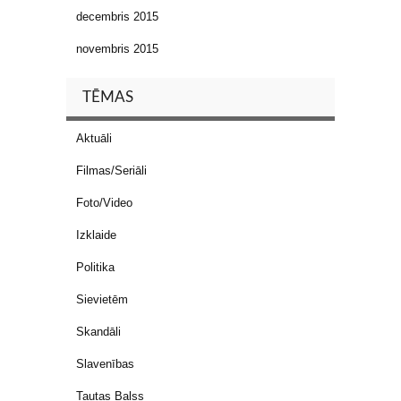
decembris 2015
novembris 2015
TĒMAS
Aktuāli
Filmas/Seriāli
Foto/Video
Izklaide
Politika
Sievietēm
Skandāli
Slavenības
Tautas Balss