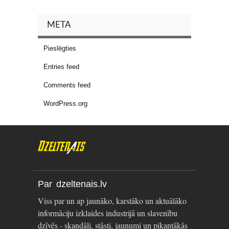
META
Pieslēgties
Entries feed
Comments feed
WordPress.org
Par dzeltenais.lv
Viss par un ap jaunāko, karstāko un aktuālāko
informāciju izklaides industrijā un slavenību
dzīvēs - skandāli, stāsti, jaunumi un pikantākās