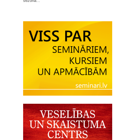
sezona...