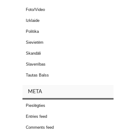
Foto/Video
Izklaide
Politika
Sievietēm
Skandāli
Slavenības
Tautas Balss
META
Pieslēgties
Entries feed
Comments feed