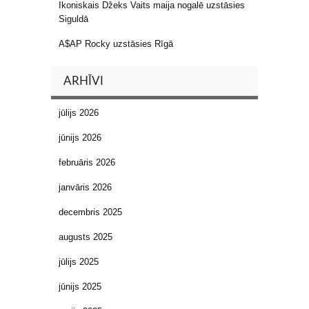
Ikoniskais Džeks Vaits maija nogalē uzstāsies
Siguldā
A$AP Rocky uzstāsies Rīgā
ARHĪVI
jūlijs 2026
jūnijs 2026
februāris 2026
janvāris 2026
decembris 2025
augusts 2025
jūlijs 2025
jūnijs 2025