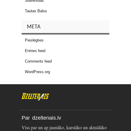
Slavenības
Tautas Balss
META
Pieslēgties
Entries feed
Comments feed
WordPress.org
Par dzeltenais.lv
Viss par un ap jaunāko, karstāko un aktuālāko