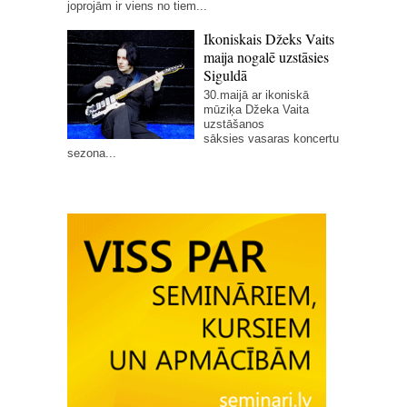
joprojām ir viens no tiem...
Ikoniskais Džeks Vaits
maija nogalē uzstāsies
Siguldā
30.maijā ar ikoniskā
mūziķa Džeka Vaita
uzstāšanos
sāksies vasaras koncertu
sezona...