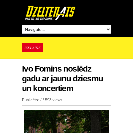
IZKLAIDE
Ivo Fomins noslēdz
gadu ar jaunu dziesmu
un koncertiem
Publicēts: / /
593 views