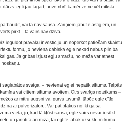
ir dārzs, egli jau tagad, novembrī, kamēr zeme vēl mīksta,
 pārbaudīt, vai tā nav sausa. Zariņiem jābūt elastīgiem, un
 vērts pirkt – tā vairs nav dzīva.
nreiz ieguldot prāvāku investīciju un nopērkot patiešām skaistu
perfektu formu, jo neviena dabiskā egle nekad nebūs pilnībā
kslīgās. Ja gribas izjust egļu smaržu, no meža var atnest
u noskaņu.
lgi saglabātos svaiga, – nevienai eglei nepatīk siltums. Telpās
m, kamīna vai citiem siltuma avotiem. Otrs svarīgs noteikums –
ežos ar mitru augsni vai purvu tuvumā, tāpēc egle cītīgi
idzina ar pulverizatoru. Var pat blakus nolikt gaisa
uma vieta, jo, kad tā kļūst sausa, egle vairs nevar iesūkt
tri un jānotīra arī miza, lai eglīte labāk uzsūktu mitrumu.