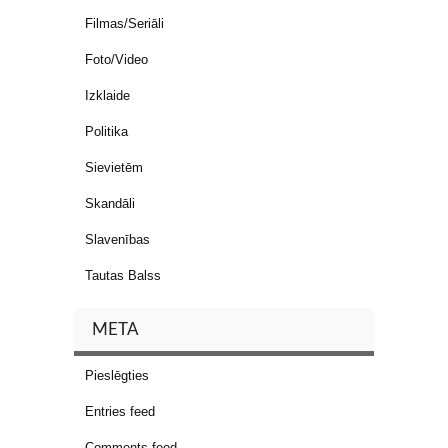
Filmas/Seriāli
Foto/Video
Izklaide
Politika
Sievietēm
Skandāli
Slavenības
Tautas Balss
META
Pieslēgties
Entries feed
Comments feed