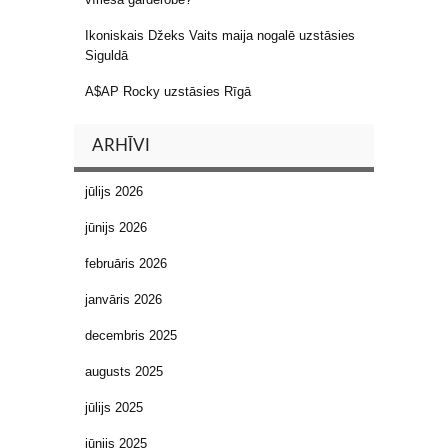
Ikoniskais Džeks Vaits maija nogalē uzstāsies
Siguldā
A$AP Rocky uzstāsies Rīgā
ARHĪVI
jūlijs 2026
jūnijs 2026
februāris 2026
janvāris 2026
decembris 2025
augusts 2025
jūlijs 2025
jūnijs 2025