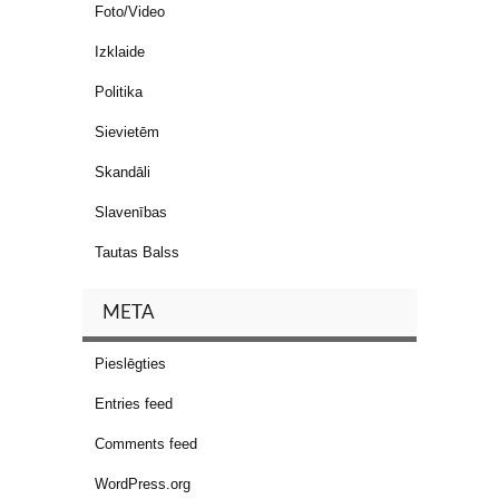
Foto/Video
Izklaide
Politika
Sievietēm
Skandāli
Slavenības
Tautas Balss
META
Pieslēgties
Entries feed
Comments feed
WordPress.org