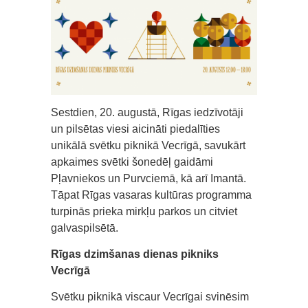
Sestdien, 20. augustā, Rīgas iedzīvotāji
un pilsētas viesi aicināti piedalīties
unikālā svētku piknikā Vecrīgā, savukārt
apkaimes svētki šonedēļ gaidāmi
Pļavniekos un Purvciemā, kā arī Imantā.
Tāpat Rīgas vasaras kultūras programma
turpinās prieka mirkļu parkos un citviet
galvaspilsētā.
Rīgas dzimšanas dienas pikniks
Vecrīgā
Svētku piknikā viscaur Vecrīgai svinēsim