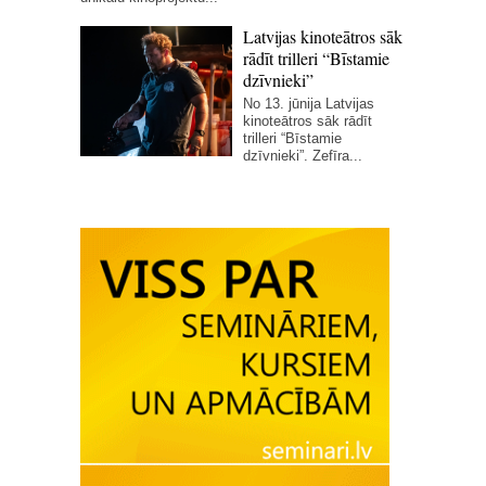
Latvijas kinoteātros sāk
rādīt trilleri “Bīstamie
dzīvnieki”
No 13. jūnija Latvijas
kinoteātros sāk rādīt
trilleri “Bīstamie
dzīvnieki”. Zefīra...