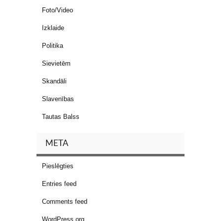
Foto/Video
Izklaide
Politika
Sievietēm
Skandāli
Slavenības
Tautas Balss
META
Pieslēgties
Entries feed
Comments feed
WordPress.org