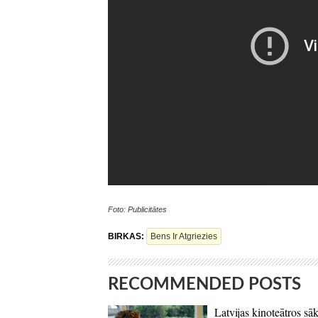
Foto: Publicitātes
BIRKAS:
Bens Ir Atgriezies
RECOMMENDED POSTS
Latvijas kinoteātros sāk