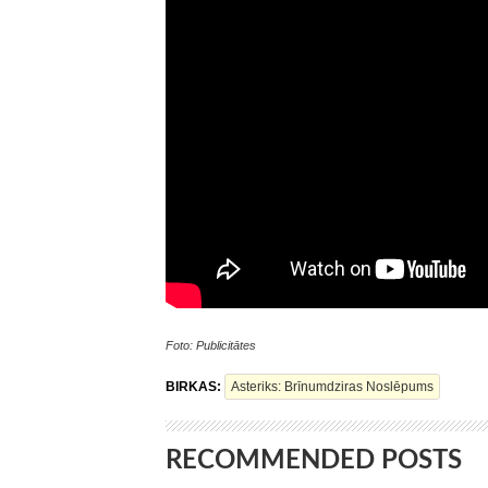
Foto: Publicitātes
BIRKAS:
Asteriks: Brīnumdziras Noslēpums
RECOMMENDED POSTS