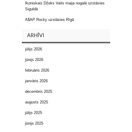
Ikoniskais Džeks Vaits maija nogalē uzstāsies
Siguldā
A$AP Rocky uzstāsies Rīgā
ARHĪVI
jūlijs 2026
jūnijs 2026
februāris 2026
janvāris 2026
decembris 2025
augusts 2025
jūlijs 2025
jūnijs 2025