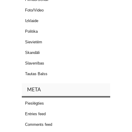
Foto/Video
Izklaide
Politika
Sievietēm
Skandāli
Slavenības
Tautas Balss
META
Pieslēgties
Entries feed
Comments feed