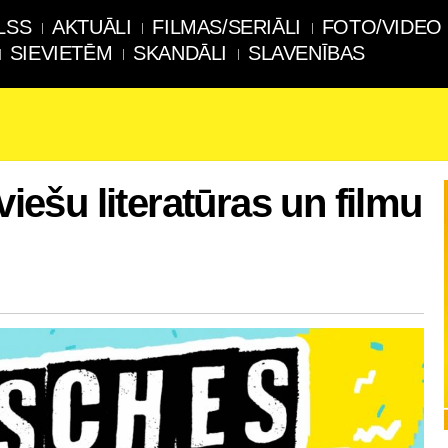
LSS
AKTUĀLI
FILMAS/SERIĀLI
FOTO/VIDEO
SIEVIETĒM
SKANDĀLI
SLAVENĪBAS
viešu literatūras un filmu