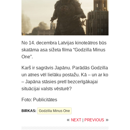
No 14. decembra Latvijas kinoteātros būs
skatāma asa sižeta filma “Godzilla Minus
One”.
Karš ir sagrāvis Japānu. Parādās Godzilla
un atnes vēl lielāku postažu. Kā – un ar ko
– Japāna stāsies pretī bezcerīgākajai
situācijai valsts vēsturē?
Foto: Publicitātes
BIRKAS:
Godzilla Minus One
«
»
NEXT
|
PREVIOUS