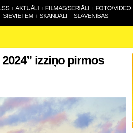
LSS
AKTUĀLI
FILMAS/SERIĀLI
FOTO/VIDEO
SIEVIETĒM
SKANDĀLI
SLAVENĪBAS
024” izziņo pirmos