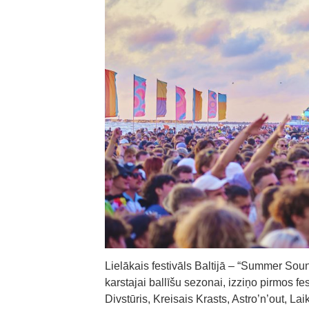
Lielākais festivāls Baltijā – “Summer Soun
karstajai ballīšu sezonai, izziņo pirmos
Divstūris, Kreisais Krasts, Astro’n’out, 