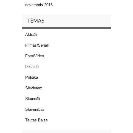
novembris 2015
TĒMAS
Aktuāli
Filmas/Seriāli
Foto/Video
Izklaide
Politika
Sievietēm
Skandāli
Slavenības
Tautas Balss