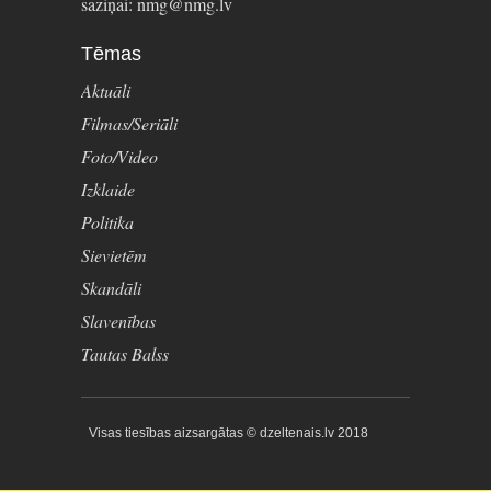
saziņai: nmg@nmg.lv
Tēmas
Aktuāli
Filmas/Seriāli
Foto/Video
Izklaide
Politika
Sievietēm
Skandāli
Slavenības
Tautas Balss
Visas tiesības aizsargātas © dzeltenais.lv 2018