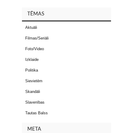
TĒMAS
Aktuāli
Filmas/Seriāli
Foto/Video
Izklaide
Politika
Sievietēm
Skandāli
Slavenības
Tautas Balss
META