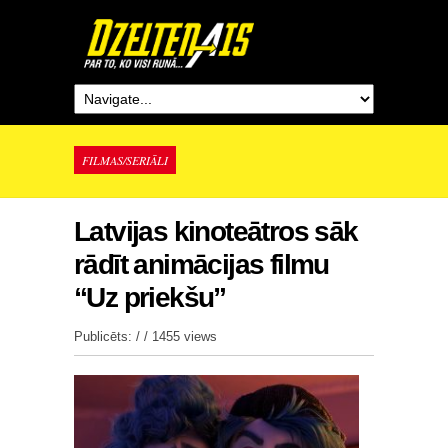
FILMAS/SERIĀLI
Latvijas kinoteātros sāk
rādīt animācijas filmu
“Uz priekšu”
Publicēts: / /
1455 views