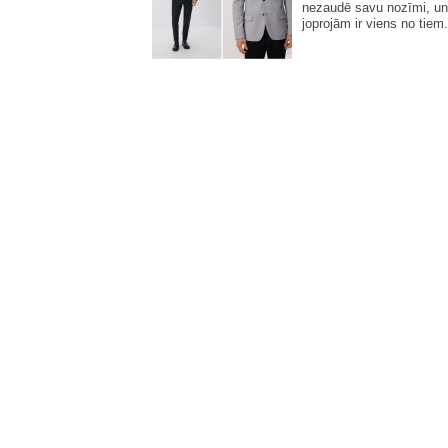
nezaudē savu nozīmi, un
joprojām ir viens no tiem.