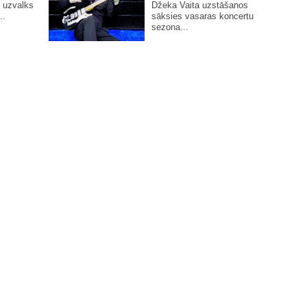
 uzvalks
Džeka Vaita uzstāšanos
..
sāksies vasaras koncertu
sezona...