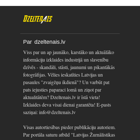
Par dzeltenais.lv
Viss par un ap jaunāko, karstāko un aktuālāko
informāciju izklaides industrijā un slavenību
dzīvēs - skandāli, stāsti, jaunumi un pikantākās
fotogrāfijas. Vēlies ieskatīties Latvijas un
pasaules "zvaigžņu ikdienā"? Un varbūt pat
pats iejusties paparaci lomā un ziņot par
aktualitātēm? Dzeltenais.lv ir īstā vieta!
Izklaides deva visai dienai garantēta! E-pasts
saziņai: info@dzeltenais.lv
Visas autortiesības pieder publikāciju autoriem.
Par portāla saturu atbild "Latvijas Žurnālistikas