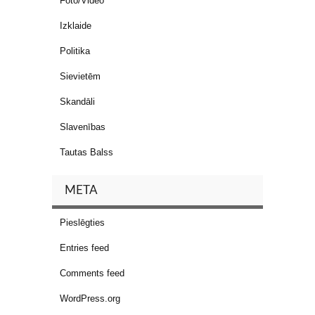
Foto/Video
Izklaide
Politika
Sievietēm
Skandāli
Slavenības
Tautas Balss
META
Pieslēgties
Entries feed
Comments feed
WordPress.org