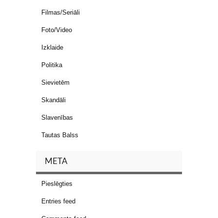
Filmas/Seriāli
Foto/Video
Izklaide
Politika
Sievietēm
Skandāli
Slavenības
Tautas Balss
META
Pieslēgties
Entries feed