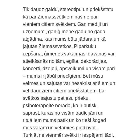
Tik daudz gaidu, stereotipu un priekšstatu
kā par Ziemassvētkiem nav ne par
vieniem citiem svētkiem. Gan mediji un
uzņēmumi, gan ģimene gadu no gada
atgādina, kas mums būtu jādara un kā
jājūtas Ziemassvētkos. Piparkūku
cepšana, ģimenes vakariņas, dāvanas vai
atteikšanās no tām, eglīte, dekorācijas,
koncerti, dzejoļi, apsveikumi un visam pāri
– mums ir jābūt priecīgiem. Bet mūsu
vēlmes un sajūtas var nesakrist ar šiem un
vēl daudziem citiem priekšstatiem. Lai
svētkos sajustu patiesu prieku,
psihoterapeite norāda, ka ir būtiski
saprast, kuras no visām tradīcijām un
rituāliem mums patīk un ko tieši šogad
mēs varam un vēlamies piedzīvot.
Turklāt ne vienmēr svētki ir iespējami tādi,