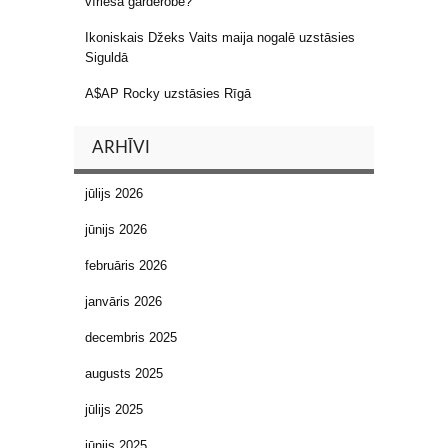
vīrieša garderobē?
Ikoniskais Džeks Vaits maija nogalē uzstāsies
Siguldā
A$AP Rocky uzstāsies Rīgā
ARHĪVI
jūlijs 2026
jūnijs 2026
februāris 2026
janvāris 2026
decembris 2025
augusts 2025
jūlijs 2025
jūnijs 2025