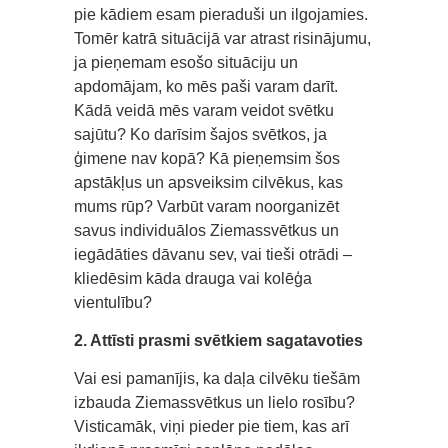
pie kādiem esam pieraduši un ilgojamies.
Tomēr katrā situācijā var atrast risinājumu,
ja pieņemam esošo situāciju un
apdomājam, ko mēs paši varam darīt.
Kādā veidā mēs varam veidot svētku
sajūtu? Ko darīsim šajos svētkos, ja
ģimene nav kopā? Kā pieņemsim šos
apstākļus un apsveiksim cilvēkus, kas
mums rūp? Varbūt varam noorganizēt
savus individuālos Ziemassvētkus un
iegādāties dāvanu sev, vai tieši otrādi –
kliedēsim kāda drauga vai kolēģa
vientulību?
2. Attīsti prasmi svētkiem sagatavoties
Vai esi pamanījis, ka daļa cilvēku tiešām
izbauda Ziemassvētkus un lielo rosību?
Visticamāk, viņi pieder pie tiem, kas arī