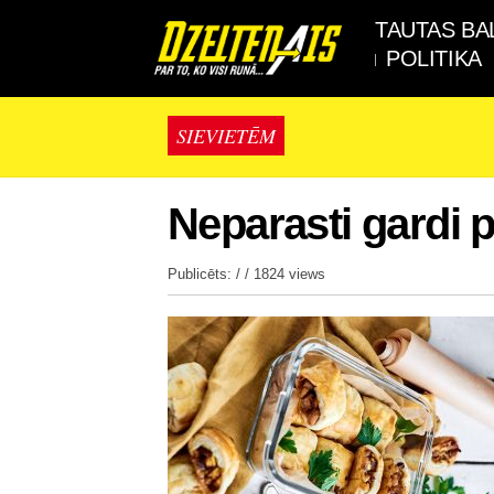
TAUTAS BA
POLITIKA
SIEVIETĒM
Neparasti gardi p
Publicēts: / /
1824 views