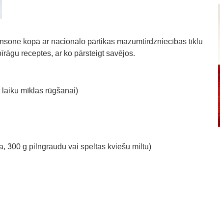
ansone kopā ar nacionālo pārtikas mazumtirdzniecības tīklu
īrāgu receptes, ar ko pārsteigt savējos.
 laiku mīklas rūgšanai)
, 300 g pilngraudu vai speltas kviešu miltu)