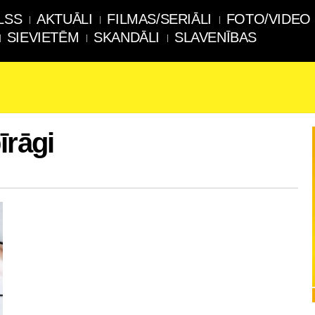
LSS
AKTUĀLI
FILMAS/SERIĀLI
FOTO/VIDEO
SIEVIETĒM
SKANDĀLI
SLAVENĪBAS
īrāgi