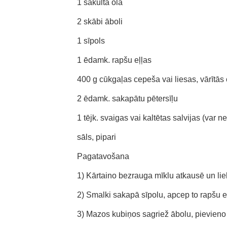
1 sakulta ola
2 skābi āboli
1 sīpols
1 ēdamk. rapšu eļļas
400 g cūkgaļas cepeša vai liesas, vārītās
2 ēdamk. sakapātu pētersīļu
1 tējk. svaigas vai kaltētas salvijas (var n
sāls, pipari
Pagatavošana
1) Kārtaino bezrauga mīklu atkausē un lie
2) Smalki sakapā sīpolu, apcep to rapšu eļ
3) Mazos kubiņos sagriež ābolu, pievieno 