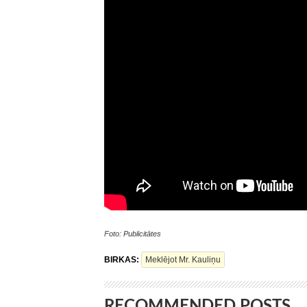
Foto: Publicitātes
BIRKAS:
Meklējot Mr. Kauliņu
RECOMMENDED POSTS