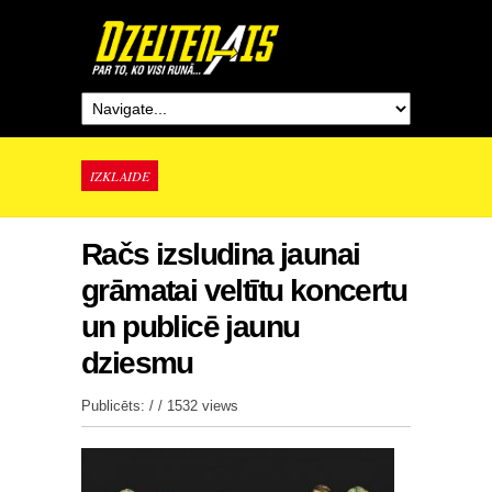
IZKLAIDE
Račs izsludina jaunai
grāmatai veltītu koncertu
un publicē jaunu
dziesmu
Publicēts: / /
1532 views