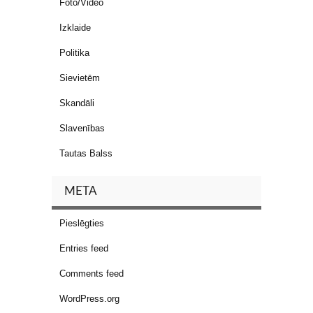
Foto/Video
Izklaide
Politika
Sievietēm
Skandāli
Slavenības
Tautas Balss
META
Pieslēgties
Entries feed
Comments feed
WordPress.org