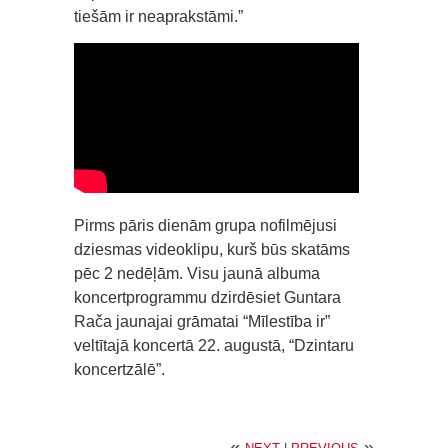
tiešām ir neaprakstāmi.”
Pirms pāris dienām grupa nofilmējusi
dziesmas videoklipu, kurš būs skatāms
pēc 2 nedēļām. Visu jaunā albuma
koncertprogrammu dzirdēsiet Guntara
Rača jaunajai grāmatai “Mīlestība ir”
veltītajā koncertā 22. augustā, “Dzintaru
koncertzālē”.
«
»