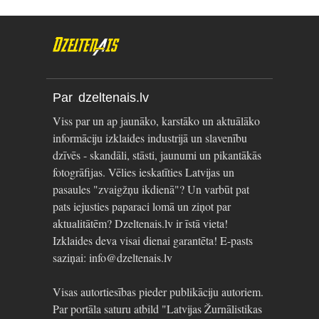
Par dzeltenais.lv
Viss par un ap jaunāko, karstāko un aktuālāko
informāciju izklaides industrijā un slavenību
dzīvēs - skandāli, stāsti, jaunumi un pikantākās
fotogrāfijas. Vēlies ieskatīties Latvijas un
pasaules "zvaigžņu ikdienā"? Un varbūt pat
pats iejusties paparaci lomā un ziņot par
aktualitātēm? Dzeltenais.lv ir īstā vieta!
Izklaides deva visai dienai garantēta! E-pasts
saziņai: info@dzeltenais.lv
Visas autortiesības pieder publikāciju autoriem.
Par portāla saturu atbild "Latvijas Žurnālistikas