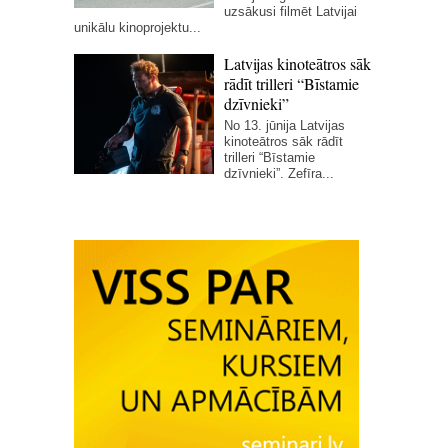
uzsākusi filmēt Latvijai
unikālu kinoprojektu...
Latvijas kinoteātros sāk
rādīt trilleri “Bīstamie
dzīvnieki”
No 13. jūnija Latvijas
kinoteātros sāk rādīt
trilleri “Bīstamie
dzīvnieki”. Zefīra...