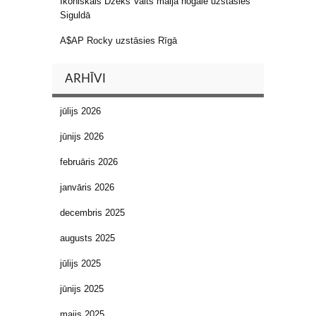
Ikoniskais Džeks Vaits maija nogalē uzstāsies
Siguldā
A$AP Rocky uzstāsies Rīgā
ARHĪVI
jūlijs 2026
jūnijs 2026
februāris 2026
janvāris 2026
decembris 2025
augusts 2025
jūlijs 2025
jūnijs 2025
maijs 2025