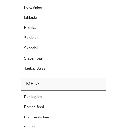
Foto/Video
Izklaide
Politika
Sievietēm
Skandāli
Slavenības
Tautas Balss
META
Pieslēgties
Entries feed
Comments feed