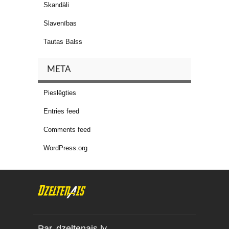
Skandāli
Slavenības
Tautas Balss
META
Pieslēgties
Entries feed
Comments feed
WordPress.org
Par dzeltenais.lv