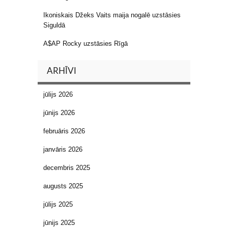
Ikoniskais Džeks Vaits maija nogalē uzstāsies
Siguldā
A$AP Rocky uzstāsies Rīgā
ARHĪVI
jūlijs 2026
jūnijs 2026
februāris 2026
janvāris 2026
decembris 2025
augusts 2025
jūlijs 2025
jūnijs 2025