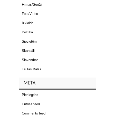
Filmas/Seriāli
Foto/Video
Izklaide
Politika
Sievietēm
Skandāli
Slavenības
Tautas Balss
META
Pieslēgties
Entries feed
Comments feed