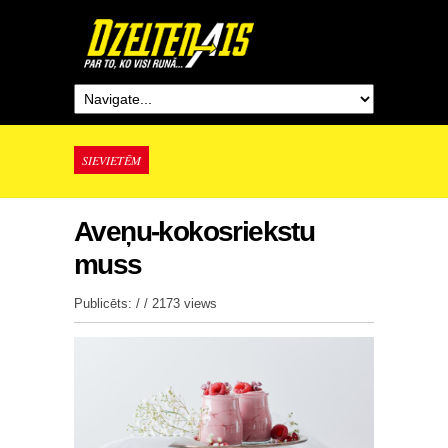
SIEVIETĒM
Aveņu-kokosriekstu
muss
Publicēts: / /
2173 views