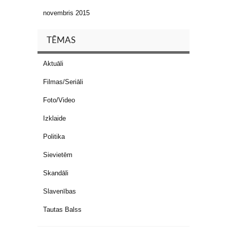
novembris 2015
TĒMAS
Aktuāli
Filmas/Seriāli
Foto/Video
Izklaide
Politika
Sievietēm
Skandāli
Slavenības
Tautas Balss