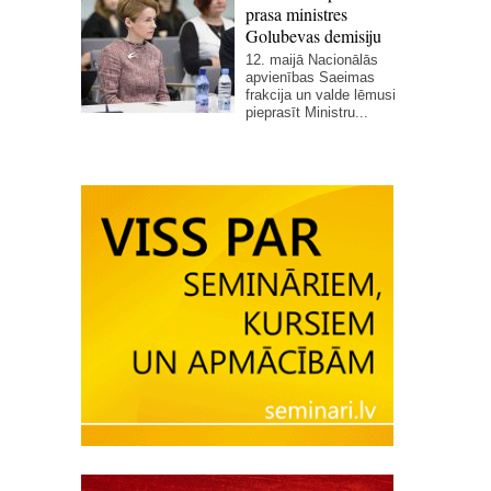
prasa ministres
Golubevas demisiju
12. maijā Nacionālās
apvienības Saeimas
frakcija un valde lēmusi
pieprasīt Ministru...