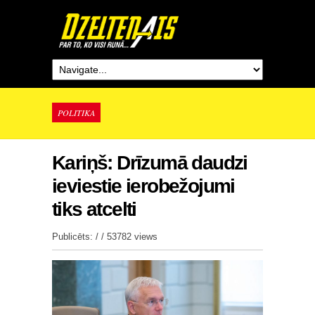
POLITIKA
Kariņš: Drīzumā daudzi
ieviestie ierobežojumi
tiks atcelti
Publicēts: / /
53782 views