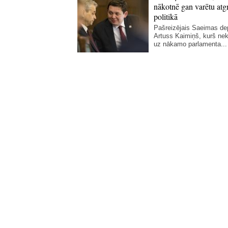
nākotnē gan varētu atgr
politikā
Pašreizējais Saeimas de
Artuss Kaimiņš, kurš ne
uz nākamo parlamenta...