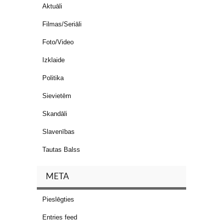
Aktuāli
Filmas/Seriāli
Foto/Video
Izklaide
Politika
Sievietēm
Skandāli
Slavenības
Tautas Balss
META
Pieslēgties
Entries feed