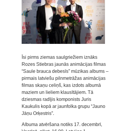
Īsi pirms ziemas saulgriežiem iznāks
Rozes Stiebras jaunās animācijas filmas
“Saule brauca debesīs” mūzikas albums –
pirmais latviešu pilnmetrāžas animācijas
filmas skaņu celiņš, kas izdots albumā
maziem un lieliem klausītājiem. Tā
dziesmas radījis komponists Juris
Kaukulis kopā ar jaunfolka grupu “Jauno
Jāņu Orķestris”.
Albuma atvēršana notiks 17. decembrī,