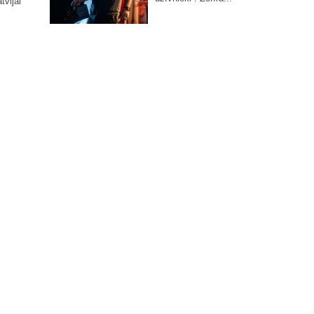
tvijai