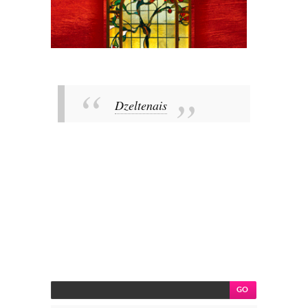
Dzeltenais