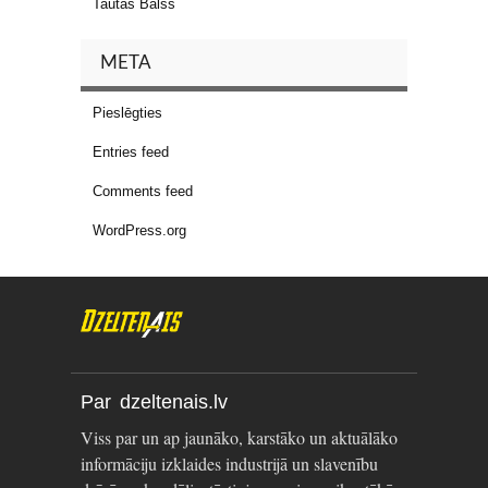
Tautas Balss
META
Pieslēgties
Entries feed
Comments feed
WordPress.org
Par dzeltenais.lv
Viss par un ap jaunāko, karstāko un aktuālāko
informāciju izklaides industrijā un slavenību