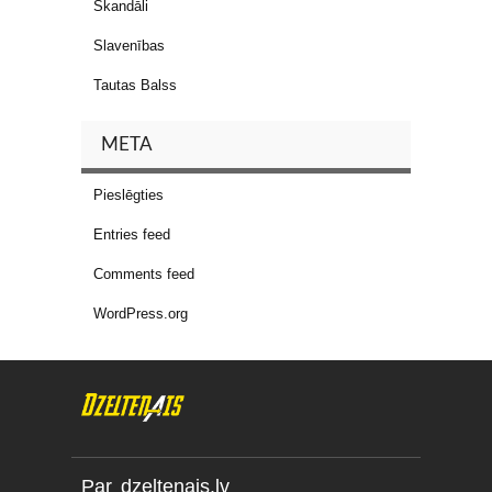
Skandāli
Slavenības
Tautas Balss
META
Pieslēgties
Entries feed
Comments feed
WordPress.org
Par dzeltenais.lv