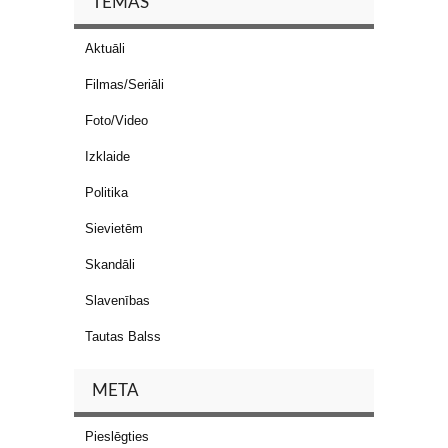
TĒMAS
Aktuāli
Filmas/Seriāli
Foto/Video
Izklaide
Politika
Sievietēm
Skandāli
Slavenības
Tautas Balss
META
Pieslēgties