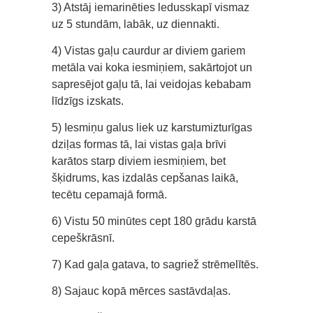
3) Atstāj iemarinēties ledusskapī vismaz
uz 5 stundām, labāk, uz diennakti.
4) Vistas gaļu caurdur ar diviem gariem
metāla vai koka iesmiņiem, sakārtojot un
sapresējot gaļu tā, lai veidojas kebabam
līdzīgs izskats.
5) Iesmiņu galus liek uz karstumizturīgas
dziļas formas tā, lai vistas gaļa brīvi
karātos starp diviem iesmiņiem, bet
šķidrums, kas izdalās cepšanas laikā,
tecētu cepamajā formā.
6) Vistu 50 minūtes cept 180 grādu karstā
cepeškrāsnī.
7) Kad gaļa gatava, to sagriež strēmelītēs.
8) Sajauc kopā mērces sastāvdaļas.