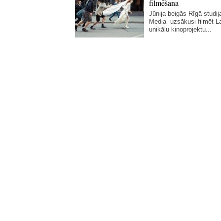
filmēšana
Jūnija beigās Rīgā studij
Media” uzsākusi filmēt La
unikālu kinoprojektu...