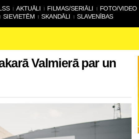
LSS
AKTUĀLI
FILMAS/SERIĀLI
FOTO/VIDEO
SIEVIETĒM
SKANDĀLI
SLAVENĪBAS
akarā Valmierā par un