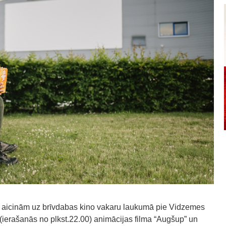
, aicinām uz brīvdabas kino vakaru laukumā pie Vidzemes
(ierašanās no plkst.22.00) animācijas filma “Augšup” un