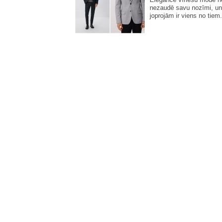
nezaudē savu nozīmi, un
joprojām ir viens no tiem.