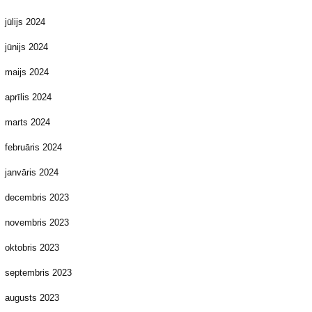
jūlijs 2024
jūnijs 2024
maijs 2024
aprīlis 2024
marts 2024
februāris 2024
janvāris 2024
decembris 2023
novembris 2023
oktobris 2023
septembris 2023
augusts 2023