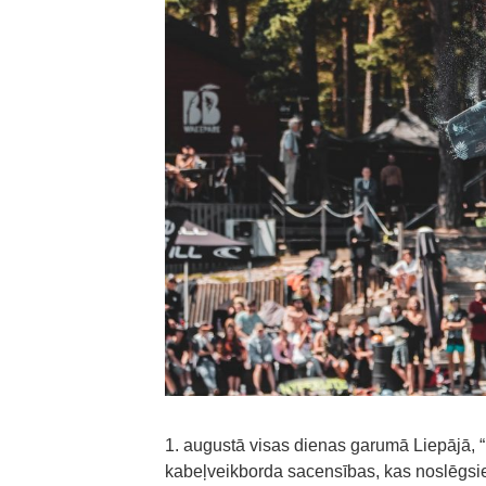
1. augustā visas dienas garumā Liepājā, 
kabeļveikborda sacensības, kas noslēgsi