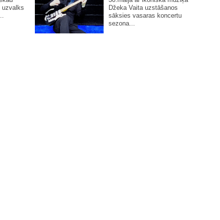
 uzvalks
Džeka Vaita uzstāšanos
..
sāksies vasaras koncertu
sezona...