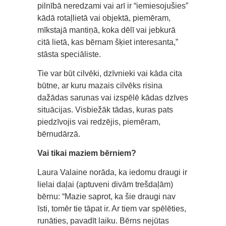
pilnībā neredzami vai arī ir “iemiesojušies”
kādā rotaļlietā vai objektā, piemēram,
mīkstajā mantiņā, koka dēlī vai jebkurā
citā lietā, kas bērnam šķiet interesanta,”
stāsta speciāliste.
Tie var būt cilvēki, dzīvnieki vai kāda cita
būtne, ar kuru mazais cilvēks risina
dažādas sarunas vai izspēlē kādas dzīves
situācijas. Visbiežāk tādas, kuras pats
piedzīvojis vai redzējis, piemēram,
bērnudārzā.
Vai tikai maziem bērniem?
Laura Valaine norāda, ka iedomu draugi ir
lielai daļai (aptuveni divām trešdaļām)
bērnu: “Mazie saprot, ka šie draugi nav
īsti, tomēr tie tāpat ir. Ar tiem var spēlēties,
runāties, pavadīt laiku. Bērns nejūtas