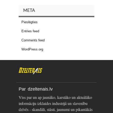
META
Pieslēgties
Entries feed
Comments feed
WordPress.org
Par dzeltenais.lv
Viss par un ap jaunāko, karstāko un aktuālāko
informāciju izklaides industrijā un slavenību
dzīvēs - skandāli, stāsti, jaunumi un pikantākās