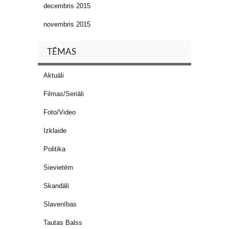
decembris 2015
novembris 2015
TĒMAS
Aktuāli
Filmas/Seriāli
Foto/Video
Izklaide
Politika
Sievietēm
Skandāli
Slavenības
Tautas Balss