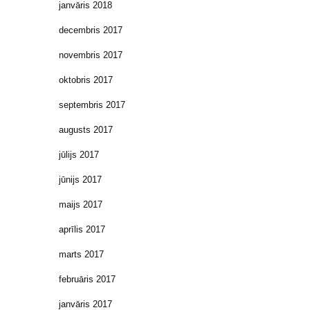
janvāris 2018
decembris 2017
novembris 2017
oktobris 2017
septembris 2017
augusts 2017
jūlijs 2017
jūnijs 2017
maijs 2017
aprīlis 2017
marts 2017
februāris 2017
janvāris 2017