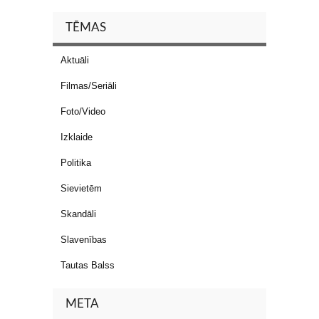
TĒMAS
Aktuāli
Filmas/Seriāli
Foto/Video
Izklaide
Politika
Sievietēm
Skandāli
Slavenības
Tautas Balss
META