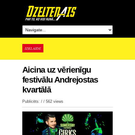
IZKLAIDE
Aicina uz vērienīgu
festivālu Andrejostas
kvartālā
Publicēts: / /
562 views