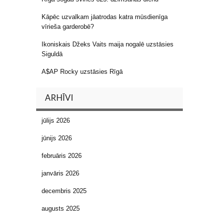
Kāpēc uzvalkam jāatrodas katra mūsdienīga
vīrieša garderobē?
Ikoniskais Džeks Vaits maija nogalē uzstāsies
Siguldā
A$AP Rocky uzstāsies Rīgā
ARHĪVI
jūlijs 2026
jūnijs 2026
februāris 2026
janvāris 2026
decembris 2025
augusts 2025