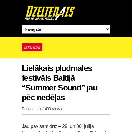
IZKLAIDE
Lielākais pludmales
festivāls Baltijā
“Summer Sound” jau
pēc nedēļas
Publicēts: / /
499 views
Jau pavisam drīz – 29. un 30. jūlijā