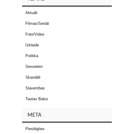
Aktuāli
Filmas/Seriāli
Foto/Video
Izklaide
Politika
Sievietēm
Skandāli
Slavenības
Tautas Balss
META
Pieslēgties