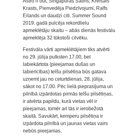
Astro’n’out, Singapūras Satīns, Kreisais
Krasts, Pienvedēja Piedzīvojumi, Ralfs
Eilands un daudzi citi. Summer Sound
2019. gadā pulcēja rekordlielu
apmeklētāju skaitu – abās dienās festivālu
apmeklēja 32 tūkstoši cilvēku.
Festivāla vārti apmeklētājiem tiks atvērti
no 29. jūlija pulksten 17.00, bet
labiekārtota (pieejamas dušas un
labierīcības) telšu pilsētiņa būs gatava
uzņemt jau no ceturtdienas, 28. jūlija,
sākot no 17.00. Pēc lielā pieprasījuma un
pilnībā izpārdotas pirmās telšu pilsētiņas,
ir atvērta papildu, kurā vietas vēl ir
pieejamas, tomēr arī tās ir ierobežotā
skaitā. Savukārt, kemperu pilsētiņa ir
izpārdota pilnībā un jaunas vietas vairs
nebūs pieejamas.