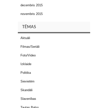
decembris 2015
novembris 2015
TĒMAS
Aktuāli
Filmas/Seriāli
Foto/Video
Izklaide
Politika
Sievietēm
Skandāli
Slavenības
Tautas Balss