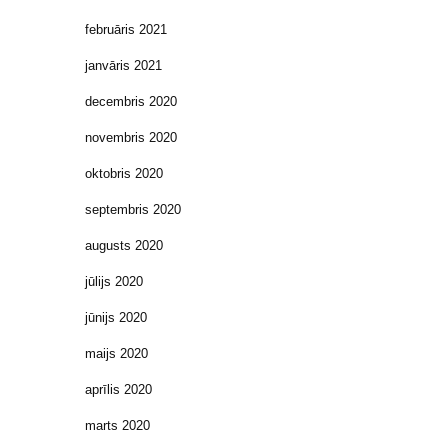
februāris 2021
janvāris 2021
decembris 2020
novembris 2020
oktobris 2020
septembris 2020
augusts 2020
jūlijs 2020
jūnijs 2020
maijs 2020
aprīlis 2020
marts 2020