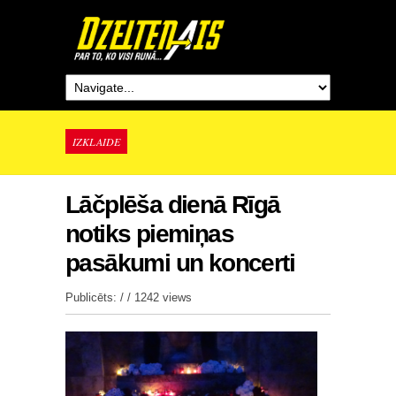
IZKLAIDE
Lāčplēša dienā Rīgā
notiks piemiņas
pasākumi un koncerti
Publicēts: / /
1242 views