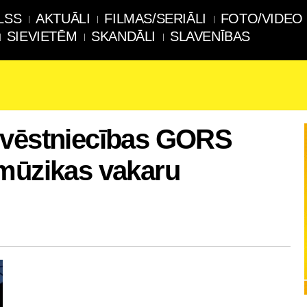
LSS
AKTUĀLI
FILMAS/SERIĀLI
FOTO/VIDEO
SIEVIETĒM
SKANDĀLI
SLAVENĪBAS
 vēstniecības GORS
 mūzikas vakaru