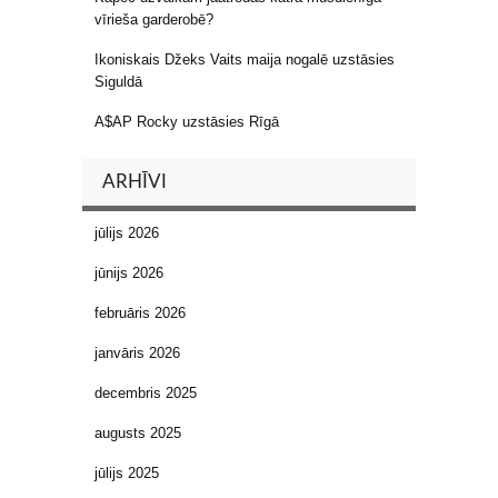
vīrieša garderobē?
Ikoniskais Džeks Vaits maija nogalē uzstāsies
Siguldā
A$AP Rocky uzstāsies Rīgā
ARHĪVI
jūlijs 2026
jūnijs 2026
februāris 2026
janvāris 2026
decembris 2025
augusts 2025
jūlijs 2025