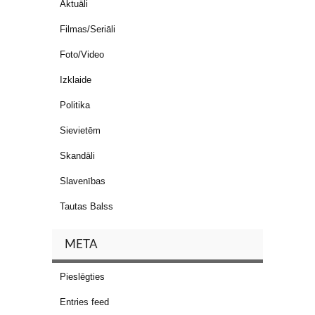
Aktuāli
Filmas/Seriāli
Foto/Video
Izklaide
Politika
Sievietēm
Skandāli
Slavenības
Tautas Balss
META
Pieslēgties
Entries feed