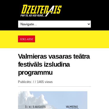
IZKLAIDE
Valmieras vasaras teātra
festivāls izsludina
programmu
Publicēts: / /
1465 views