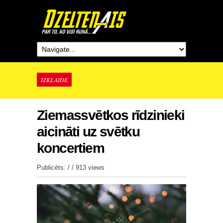
IZKLAIDE
Ziemassvētkos rīdzinieki
aicināti uz svētku
koncertiem
Publicēts: / /
913 views