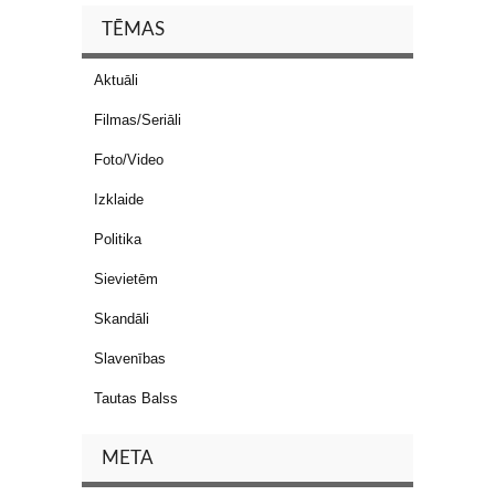
TĒMAS
Aktuāli
Filmas/Seriāli
Foto/Video
Izklaide
Politika
Sievietēm
Skandāli
Slavenības
Tautas Balss
META