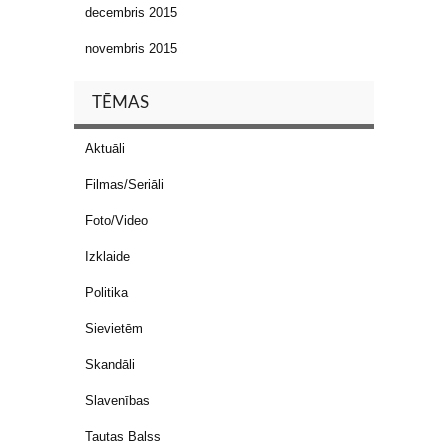
decembris 2015
novembris 2015
TĒMAS
Aktuāli
Filmas/Seriāli
Foto/Video
Izklaide
Politika
Sievietēm
Skandāli
Slavenības
Tautas Balss