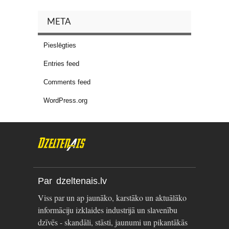
META
Pieslēgties
Entries feed
Comments feed
WordPress.org
Par dzeltenais.lv
Viss par un ap jaunāko, karstāko un aktuālāko
informāciju izklaides industrijā un slavenību
dzīvēs - skandāli, stāsti, jaunumi un pikantākās