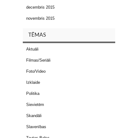
decembris 2015
novembris 2015
TĒMAS
Aktuāli
Filmas/Seriāli
Foto/Video
Izklaide
Politika
Sievietēm
Skandāli
Slavenības
Tautas Balss