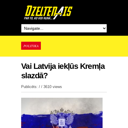
POLITIKA
Vai Latvija iekļūs Kremļa
slazdā?
Publicēts: / /
3610 views