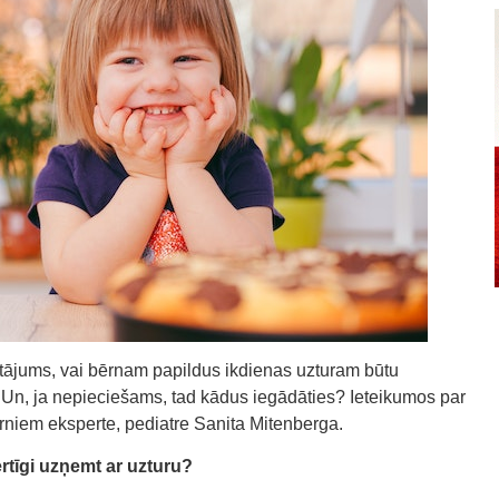
tājums, vai bērnam papildus ikdienas uzturam būtu
. Un, ja nepieciešams, tad kādus iegādāties? Ieteikumos par
rniem eksperte, pediatre Sanita Mitenberga.
rtīgi uzņemt ar uzturu?