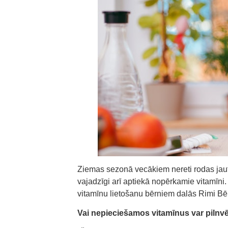
Ziemas sezonā vecākiem nereti rodas jau
vajadzīgi arī aptiekā nopērkamie vitamīni
vitamīnu lietošanu bērniem dalās Rimi Bē
Vai nepieciešamos vitamīnus var pilnvē